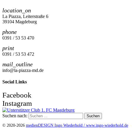
location_on
La Piazza, Leiterstraße 6
39104 Magdeburg
phone
0391 / 53 53 470
print
0391 / 53 53 472
mail_outline
info@la-piazza-md.de
Social Links
Facebook
Instagram
Suchen nach:
© 2020-2026
medienDESIGN Ingo Wiederhold /
www.ingo-wiederhold.de