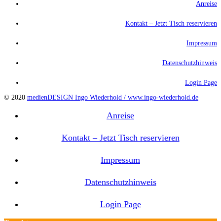
Anreise
Kontakt – Jetzt Tisch reservieren
Impressum
Datenschutzhinweis
Login Page
© 2020
medienDESIGN Ingo Wiederhold /
www.ingo-wiederhold.de
Anreise
Kontakt – Jetzt Tisch reservieren
Impressum
Datenschutzhinweis
Login Page