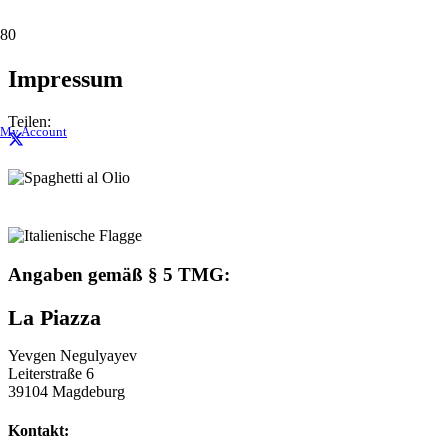
Impressum
Teilen:
My Account
Angaben gemäß § 5 TMG:
La Piazza
Yevgen Negulyayev
Leiterstraße 6
39104 Magdeburg
Kontakt: