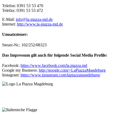
Telefon: 0391 53 53 470
Telefax: 0391 53 53 472
E-Mail:
info@la-piazza-md.de
Internet:
http://www.la-piazza-md.de
Umsatzsteuer:
Steuer-Nr.: 102/252/08323
Das Impressum gilt auch für folgende Social Media Profile:
Facebook:
https://www.facebook.com/la.piazza.md
Google my Business:
http://google.com/+LaPiazzaMagdeburg
Instagram:
https://www.instagram.com/lapiazzamagdeburg/