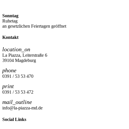
Sonntag
Ruhetag
an gesetzlichen Feiertagen geöffnet
Kontakt
location_on
La Piazza, Leiterstraße 6
39104 Magdeburg
phone
0391 / 53 53 470
print
0391 / 53 53 472
mail_outline
info@la-piazza-md.de
Social Links