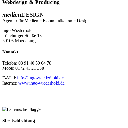
Webdesign & Producing
medien
DESIGN
Agentur für Medien :: Kommunikation :: Design
Ingo Wiederhold
Lüneburger Straße 13
39106 Magdeburg
Kontakt:
Telefon: 03 91 40 59 64 78
Mobil: 0172 41 21 358
E-Mail:
info@ingo-wiederhold.de
Internet:
www.ingo-wiederhold.de
Streitschlichtung