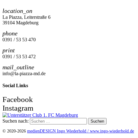
location_on
La Piazza, Leiterstraße 6
39104 Magdeburg
phone
0391 / 53 53 470
print
0391 / 53 53 472
mail_outline
info@la-piazza-md.de
Social Links
Facebook
Instagram
Suchen nach:
© 2020-2026
medienDESIGN Ingo Wiederhold /
www.ingo-wiederhold.de