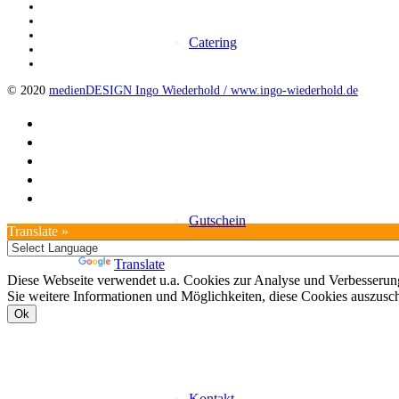
Catering
© 2020
medienDESIGN Ingo Wiederhold /
www.ingo-wiederhold.de
Gutschein
Translate »
Powered by
Translate
Diese Webseite verwendet u.a. Cookies zur Analyse und Verbesserung
Sie weitere Informationen und Möglichkeiten, diese Cookies auszusc
Ok
Kontakt