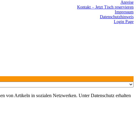
Anreise
Kontakt – Jetzt Tisch reservieren
Impressum
Datenschutzhinweis
Login Page
en von Artikeln in sozialen Netzwerken. Unter Datenschutz erhalten