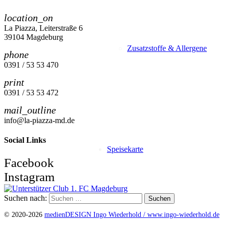
location_on
La Piazza, Leiterstraße 6
39104 Magdeburg
Zusatzstoffe & Allergene
phone
0391 / 53 53 470
print
0391 / 53 53 472
mail_outline
info@la-piazza-md.de
Social Links
Speisekarte
Facebook
Instagram
Suchen nach:
© 2020-2026
medienDESIGN Ingo Wiederhold /
www.ingo-wiederhold.de