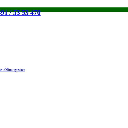
91 / 53 53 470
en Öffnungszeiten