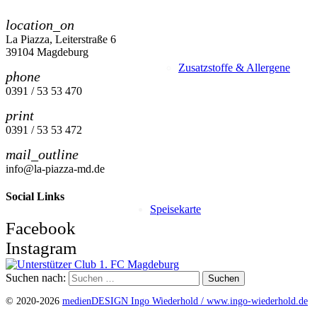
location_on
La Piazza, Leiterstraße 6
39104 Magdeburg
Zusatzstoffe & Allergene
phone
0391 / 53 53 470
print
0391 / 53 53 472
mail_outline
info@la-piazza-md.de
Social Links
Speisekarte
Facebook
Instagram
Suchen nach:
© 2020-2026
medienDESIGN Ingo Wiederhold /
www.ingo-wiederhold.de