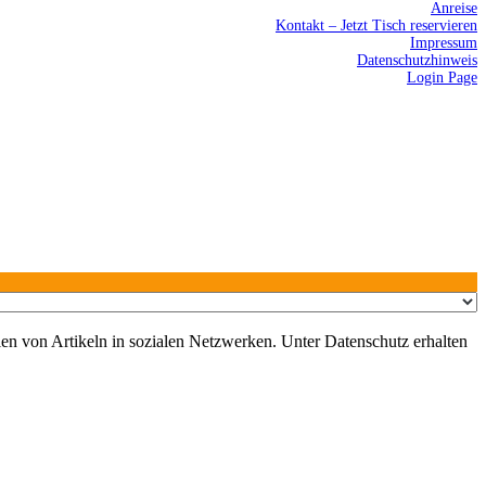
Anreise
Kontakt – Jetzt Tisch reservieren
Impressum
Datenschutzhinweis
Login Page
en von Artikeln in sozialen Netzwerken. Unter Datenschutz erhalten