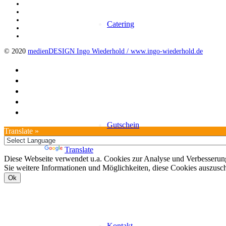
Catering
© 2020
medienDESIGN Ingo Wiederhold /
www.ingo-wiederhold.de
Gutschein
Translate »
Powered by
Translate
Diese Webseite verwendet u.a. Cookies zur Analyse und Verbesserung
Sie weitere Informationen und Möglichkeiten, diese Cookies auszusc
Ok
Kontakt