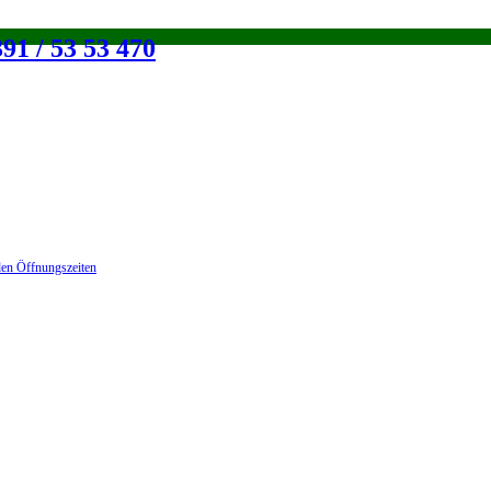
91 / 53 53 470
en Öffnungszeiten