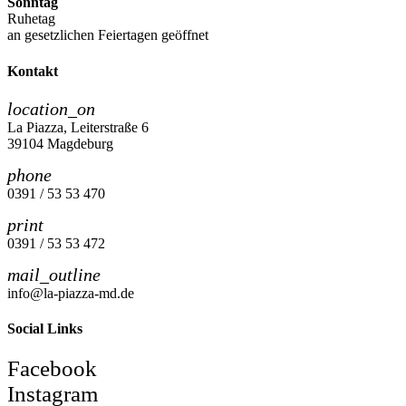
Sonntag
Ruhetag
an gesetzlichen Feiertagen geöffnet
Kontakt
location_on
La Piazza, Leiterstraße 6
39104 Magdeburg
phone
0391 / 53 53 470
print
0391 / 53 53 472
mail_outline
info@la-piazza-md.de
Social Links
Facebook
Instagram