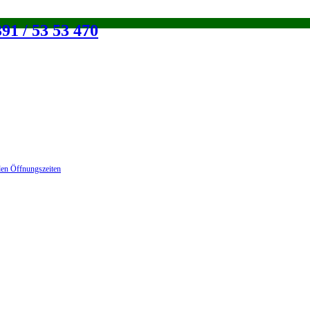
91 / 53 53 470
en Öffnungszeiten