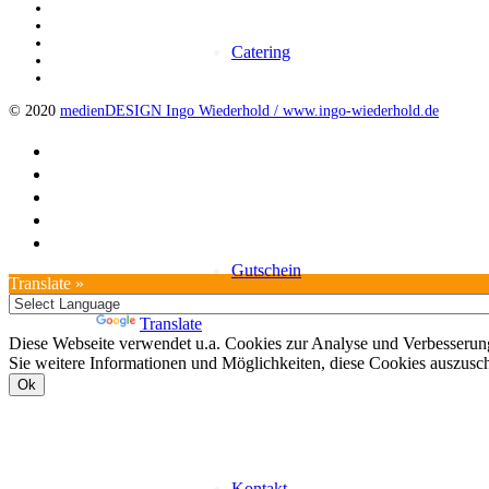
Catering
© 2020
medienDESIGN Ingo Wiederhold /
www.ingo-wiederhold.de
Gutschein
Translate »
Powered by
Translate
Diese Webseite verwendet u.a. Cookies zur Analyse und Verbesserung
Sie weitere Informationen und Möglichkeiten, diese Cookies auszusc
Ok
Kontakt