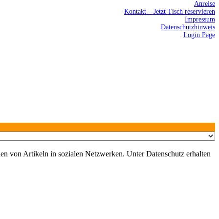
Anreise
Kontakt – Jetzt Tisch reservieren
Impressum
Datenschutzhinweis
Login Page
en von Artikeln in sozialen Netzwerken. Unter Datenschutz erhalten