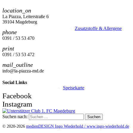
location_on
La Piazza, Leiterstraße 6
39104 Magdeburg
Zusatzstoffe & Allergene
phone
0391 / 53 53 470
print
0391 / 53 53 472
mail_outline
info@la-piazza-md.de
Social Links
Speisekarte
Facebook
Instagram
Suchen nach:
© 2020-2026
medienDESIGN Ingo Wiederhold /
www.ingo-wiederhold.de