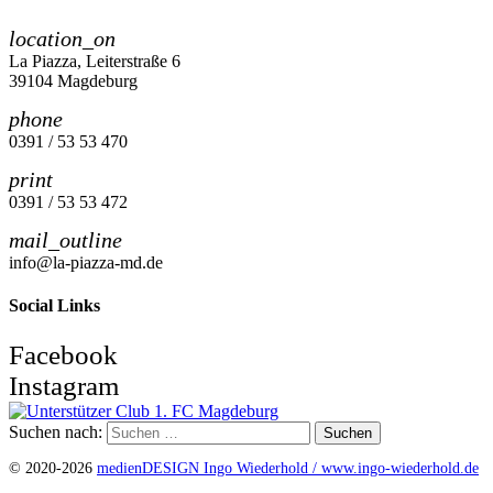
location_on
La Piazza, Leiterstraße 6
39104 Magdeburg
phone
0391 / 53 53 470
print
0391 / 53 53 472
mail_outline
info@la-piazza-md.de
Social Links
Facebook
Instagram
Suchen nach:
© 2020-2026
medienDESIGN Ingo Wiederhold /
www.ingo-wiederhold.de