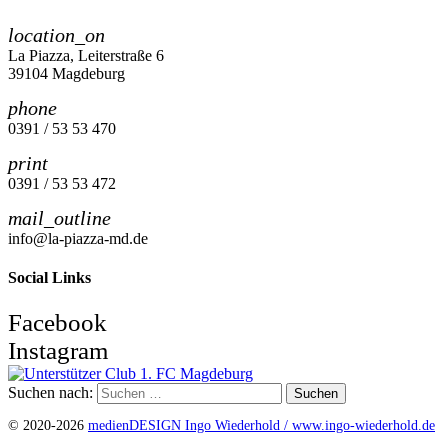
location_on
La Piazza, Leiterstraße 6
39104 Magdeburg
phone
0391 / 53 53 470
print
0391 / 53 53 472
mail_outline
info@la-piazza-md.de
Social Links
Facebook
Instagram
Suchen nach:
© 2020-2026
medienDESIGN Ingo Wiederhold /
www.ingo-wiederhold.de