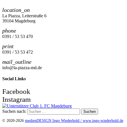
location_on
La Piazza, Leiterstraße 6
39104 Magdeburg
phone
0391 / 53 53 470
print
0391 / 53 53 472
mail_outline
info@la-piazza-md.de
Social Links
Facebook
Instagram
Suchen nach:
© 2020-2026
medienDESIGN Ingo Wiederhold /
www.ingo-wiederhold.de