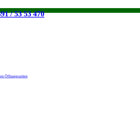
91 / 53 53 470
en Öffnungszeiten