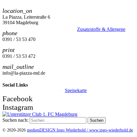
location_on
La Piazza, Leiterstraße 6
39104 Magdeburg
Zusatzstoffe & Allergene
phone
0391 / 53 53 470
print
0391 / 53 53 472
mail_outline
info@la-piazza-md.de
Social Links
Speisekarte
Facebook
Instagram
Suchen nach:
© 2020-2026
medienDESIGN Ingo Wiederhold /
www.ingo-wiederhold.de