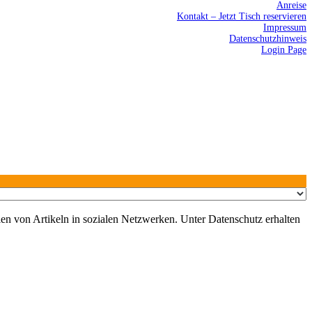
Anreise
Kontakt – Jetzt Tisch reservieren
Impressum
Datenschutzhinweis
Login Page
en von Artikeln in sozialen Netzwerken. Unter Datenschutz erhalten