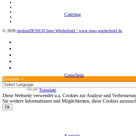
Catering
© 2020
medienDESIGN Ingo Wiederhold /
www.ingo-wiederhold.de
Gutschein
Translate »
Powered by
Translate
Diese Webseite verwendet u.a. Cookies zur Analyse und Verbesserung
Sie weitere Informationen und Möglichkeiten, diese Cookies auszusc
Ok
Kontakt