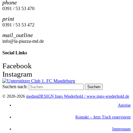
phone
0391 / 53 53 470
print
0391 / 53 53 472
mail_outline
info@la-piazza-md.de
Social Links
Facebook
Instagram
Suchen nach:
© 2020-2026
medienDESIGN Ingo Wiederhold /
www.ingo-wiederhold.de
Anreise
Kontakt – Jetzt Tisch reservieren
Impressum