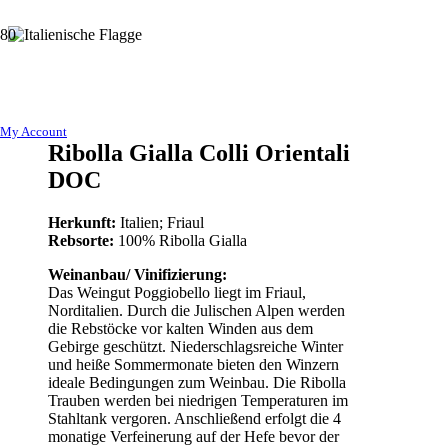
My Account
Ribolla Gialla Colli Orientali
DOC
Herkunft:
Italien; Friaul
Rebsorte:
100% Ribolla Gialla
Weinanbau/ Vinifizierung:
Das Weingut Poggiobello liegt im Friaul,
Norditalien. Durch die Julischen Alpen werden
die Rebstöcke vor kalten Winden aus dem
Gebirge geschützt. Niederschlagsreiche Winter
und heiße Sommermonate bieten den Winzern
ideale Bedingungen zum Weinbau. Die Ribolla
Trauben werden bei niedrigen Temperaturen im
Stahltank vergoren. Anschließend erfolgt die 4
monatige Verfeinerung auf der Hefe bevor der