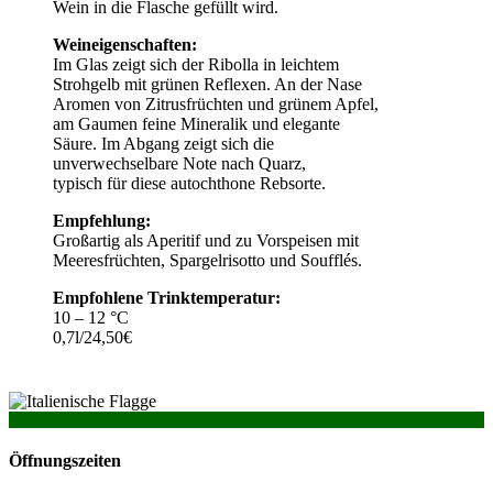
Wein in die Flasche gefüllt wird.
Weineigenschaften:
Im Glas zeigt sich der Ribolla in leichtem
Strohgelb mit grünen Reflexen. An der Nase
Aromen von Zitrusfrüchten und grünem Apfel,
am Gaumen feine Mineralik und elegante
Säure. Im Abgang zeigt sich die
unverwechselbare Note nach Quarz,
typisch für diese autochthone Rebsorte.
Empfehlung:
Großartig als Aperitif und zu Vorspeisen mit
Meeresfrüchten, Spargelrisotto und Soufflés.
Empfohlene Trinktemperatur:
10 – 12 °C
0,7l/24,50€
Öffnungszeiten