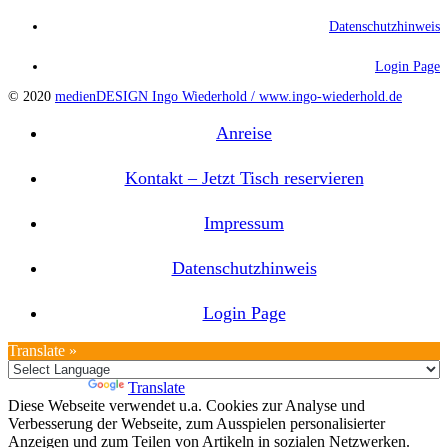
Datenschutzhinweis
Login Page
© 2020
medienDESIGN Ingo Wiederhold /
www.ingo-wiederhold.de
Anreise
Kontakt – Jetzt Tisch reservieren
Impressum
Datenschutzhinweis
Login Page
Translate »
Powered by
Translate
Diese Webseite verwendet u.a. Cookies zur Analyse und
Verbesserung der Webseite, zum Ausspielen personalisierter
Anzeigen und zum Teilen von Artikeln in sozialen Netzwerken.