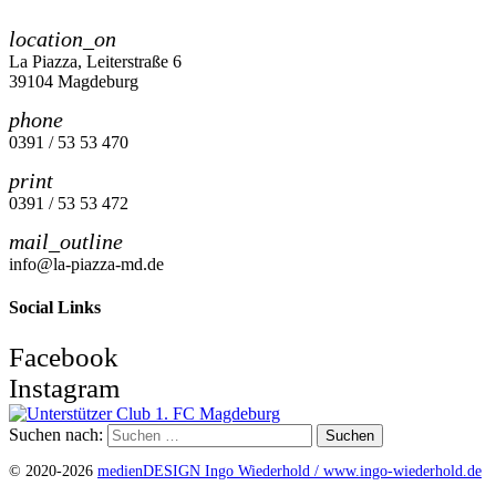
location_on
La Piazza, Leiterstraße 6
39104 Magdeburg
phone
0391 / 53 53 470
print
0391 / 53 53 472
mail_outline
info@la-piazza-md.de
Social Links
Facebook
Instagram
Suchen nach:
© 2020-2026
medienDESIGN Ingo Wiederhold /
www.ingo-wiederhold.de