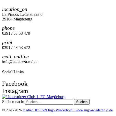
location_on
La Piazza, Leiterstraße 6
39104 Magdeburg
phone
0391 / 53 53 470
print
0391 / 53 53 472
mail_outline
info@la-piazza-md.de
Social Links
Facebook
Instagram
Suchen nach:
© 2020-2026
medienDESIGN Ingo Wiederhold /
www.ingo-wiederhold.de