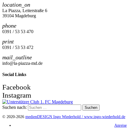
location_on
La Piazza, Leiterstraße 6
39104 Magdeburg
phone
0391 / 53 53 470
print
0391 / 53 53 472
mail_outline
info@la-piazza-md.de
Social Links
Facebook
Instagram
Suchen nach:
© 2020-2026
medienDESIGN Ingo Wiederhold /
www.ingo-wiederhold.de
Anreise