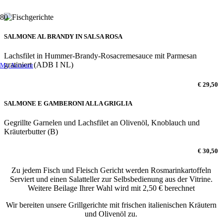
SALMONE AL BRANDY IN SALSA ROSA
Lachsfilet in Hummer-Brandy-Rosacremesauce mit Parmesan
gratiniert (ADB I NL)
My Account
€ 29,50
SALMONE E GAMBERONI ALLA GRIGLIA
Gegrillte Garnelen und Lachsfilet an Olivenöl, Knoblauch und
Kräuterbutter (B)
€ 30,50
Zu jedem Fisch und Fleisch Gericht werden Rosmarinkartoffeln
Serviert und einen Salatteller zur Selbsbedienung aus der Vitrine.
Weitere Beilage Ihrer Wahl wird mit 2,50 € berechnet
Wir bereiten unsere Grillgerichte mit frischen italienischen Kräutern
und Olivenöl zu.