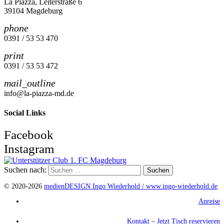
La Piazza, Leiterstraße 6
39104 Magdeburg
phone
0391 / 53 53 470
print
0391 / 53 53 472
mail_outline
info@la-piazza-md.de
Social Links
Facebook
Instagram
Suchen nach:
© 2020-2026
medienDESIGN Ingo Wiederhold /
www.ingo-wiederhold.de
Anreise
Kontakt – Jetzt Tisch reservieren