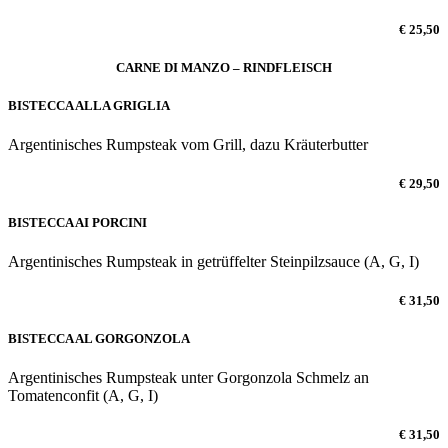
€ 25,50
CARNE DI MANZO – RINDFLEISCH
BISTECCA ALLA GRIGLIA
Argentinisches Rumpsteak vom Grill, dazu Kräuterbutter
€ 29,50
BISTECCA AI PORCINI
Argentinisches Rumpsteak in getrüffelter Steinpilzsauce (A, G, I)
€ 31,50
BISTECCA AL GORGONZOLA
Argentinisches Rumpsteak unter Gorgonzola Schmelz an
Tomatenconfit (A, G, I)
€ 31,50