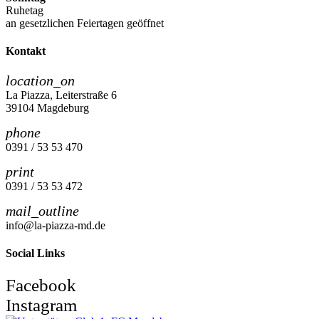
Ruhetag
an gesetzlichen Feiertagen geöffnet
Kontakt
location_on
La Piazza, Leiterstraße 6
39104 Magdeburg
phone
0391 / 53 53 470
print
0391 / 53 53 472
mail_outline
info@la-piazza-md.de
Social Links
Facebook
Instagram