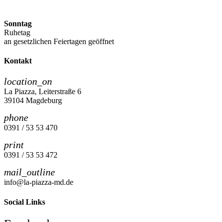
Sonntag
Ruhetag
an gesetzlichen Feiertagen geöffnet
Kontakt
location_on
La Piazza, Leiterstraße 6
39104 Magdeburg
phone
0391 / 53 53 470
print
0391 / 53 53 472
mail_outline
info@la-piazza-md.de
Social Links