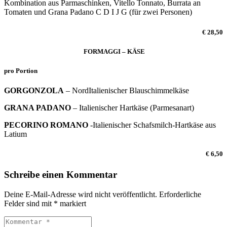
Kombination aus Parmaschinken, Vitello Tonnato, Burrata an
Tomaten und Grana Padano C D I J G (für zwei Personen)
€ 28,50
FORMAGGI – KÄSE
pro Portion
GORGONZOLA
– NordItalienischer Blauschimmelkäse
GRANA PADANO
– Italienischer Hartkäse (Parmesanart)
PECORINO ROMANO
-Italienischer Schafsmilch-Hartkäse aus
Latium
€ 6,50
Schreibe einen Kommentar
Deine E-Mail-Adresse wird nicht veröffentlicht.
Erforderliche
Felder sind mit
*
markiert