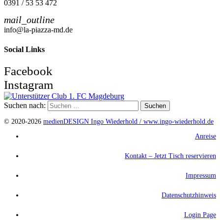
0391 / 53 53 472
mail_outline
info@la-piazza-md.de
Social Links
Facebook
Instagram
Suchen nach:
© 2020-2026
medienDESIGN Ingo Wiederhold /
www.ingo-wiederhold.de
Anreise
Kontakt – Jetzt Tisch reservieren
Impressum
Datenschutzhinweis
Login Page