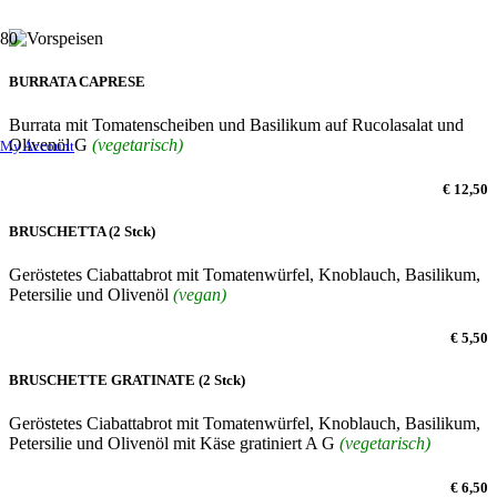
BURRATA CAPRESE
Burrata mit Tomatenscheiben und Basilikum auf Rucolasalat und
Olivenöl G
(vegetarisch)
My Account
€ 12,50
BRUSCHETTA (2 Stck)
Geröstetes Ciabattabrot mit Tomatenwürfel, Knoblauch, Basilikum,
Petersilie und Olivenöl
(vegan)
€ 5,50
BRUSCHETTE GRATINATE (2 Stck)
Geröstetes Ciabattabrot mit Tomatenwürfel, Knoblauch, Basilikum,
Petersilie und Olivenöl mit Käse gratiniert A G
(vegetarisch)
€ 6,50